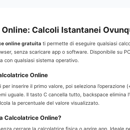
 Online: Calcoli Istantanei Ovun
ce online gratuita
ti permette di eseguire qualsiasi cal
wser, senza scaricare app o software. Disponibile su PC
 con qualsiasi sistema operativo.
lcolatrice Online
 per inserire il primo valore, poi seleziona l’operazione (+, 
i uguale. Il tasto C cancella tutto, backspace elimina l’u
cola la percentuale del valore visualizzato.
a Calcolatrice Online?
nza cercare la calcolatrice fisica o aprire app. Ideale pe