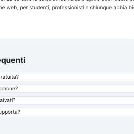
ne web, per studenti, professionisti e chiunque abbia bi
quenti
gratuita?
tphone?
alvati?
supporta?