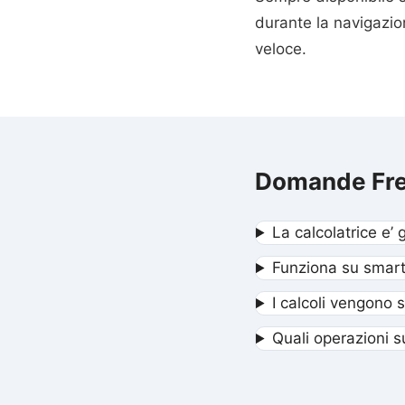
durante la navigazio
veloce.
Domande Fre
La calcolatrice e’ 
Funziona su smar
I calcoli vengono s
Quali operazioni 