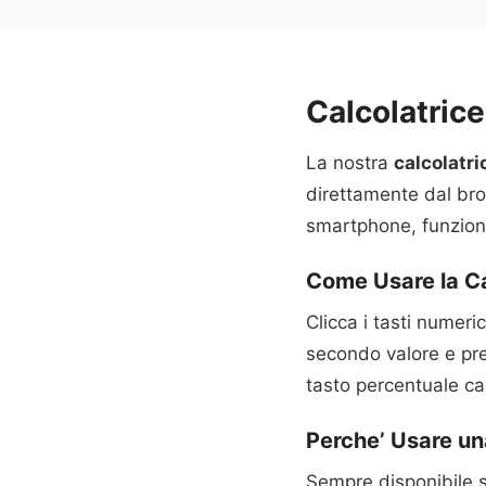
Calcolatrice
La nostra
calcolatri
direttamente dal bro
smartphone, funziona
Come Usare la Ca
Clicca i tasti numerici
secondo valore e prem
tasto percentuale cal
Perche’ Usare un
Sempre disponibile se