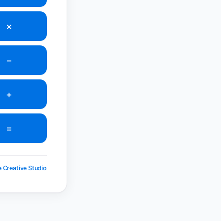
×
−
+
=
 Creative Studio