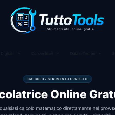
Digitale
Convertitori
Data e Tempo
S
CALCOLO • STRUMENTO GRATUITO
colatrice Online Grat
qualsiasi calcolo matematico direttamente nel brows