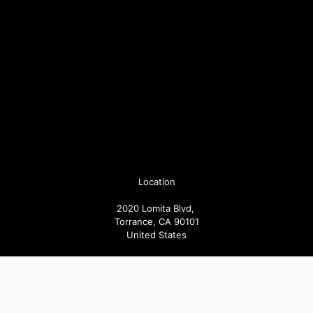
Location
2020 Lomita Blvd,
Torrance, CA 90101
United States
Pages
Articoli