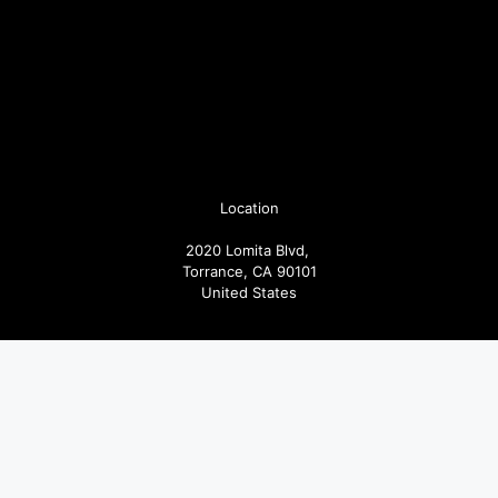
Location
2020 Lomita Blvd,
Torrance, CA 90101
United States
Pages
Articoli
Follow us
Facebook