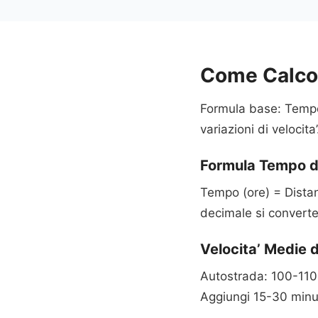
Come Calcol
Formula base: Tempo 
variazioni di velocit
Formula Tempo d
Tempo (ore) = Distan
decimale si converte
Velocita’ Medie d
Autostrada: 100-110 
Aggiungi 15-30 minut