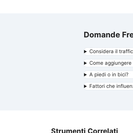
Domande Fre
Considera il traffi
Come aggiungere 
A piedi o in bici?
Fattori che influe
Strumenti Correlati