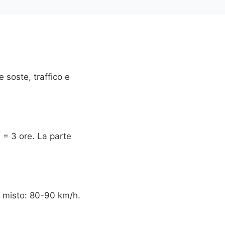
 soste, traffico e
 = 3 ore. La parte
o misto: 80-90 km/h.