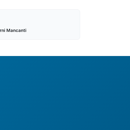
rni Mancanti