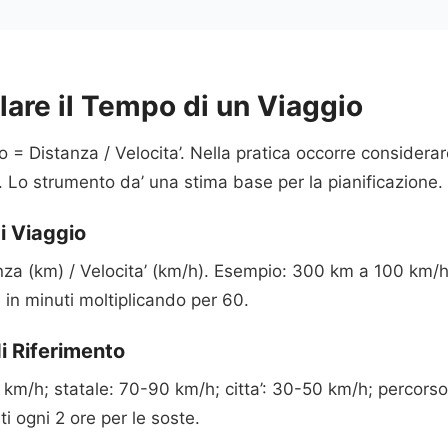
are il Tempo di un Viaggio
= Distanza / Velocita’. Nella pratica occorre considerare
a’. Lo strumento da’ una stima base per la pianificazione.
i Viaggio
za (km) / Velocita’ (km/h). Esempio: 300 km a 100 km/h
 in minuti moltiplicando per 60.
i Riferimento
km/h; statale: 70-90 km/h; citta’: 30-50 km/h; percors
i ogni 2 ore per le soste.