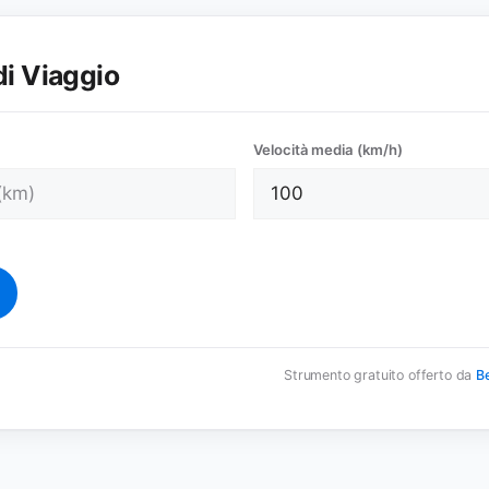
i Viaggio
Velocità media (km/h)
Strumento gratuito offerto da
Be