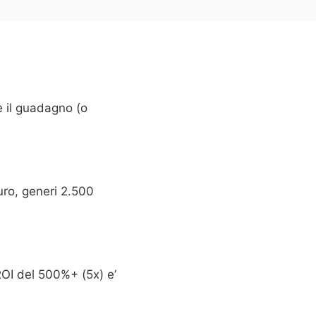
e il guadagno (o
uro, generi 2.500
OI del 500%+ (5x) e’