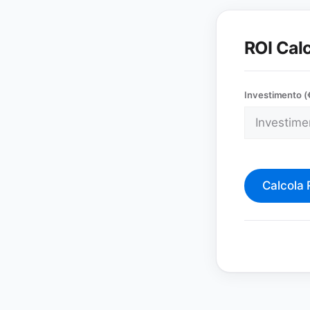
ROI Cal
Investimento (
Calcola 