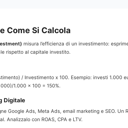
I e Come Si Calcola
vestment)
misura l’efficienza di un investimento: esprim
e rispetto al capitale investito.
stimento) / Investimento x 100. Esempio: investi 1.000 e
1.000)/1.000 x 100 = 150%.
g Digitale
gne Google Ads, Meta Ads, email marketing e SEO. Un R
ital. Analizzalo con ROAS, CPA e LTV.