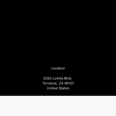
Location
2020 Lomita Blvd,
Torrance, CA 90101
United States
Pages
Articoli