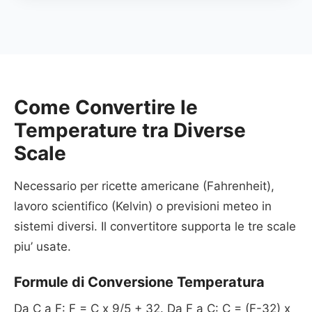
Come Convertire le
Temperature tra Diverse
Scale
Necessario per ricette americane (Fahrenheit),
lavoro scientifico (Kelvin) o previsioni meteo in
sistemi diversi. Il convertitore supporta le tre scale
piu’ usate.
Formule di Conversione Temperatura
Da C a F: F = C x 9/5 + 32. Da F a C: C = (F-32) x