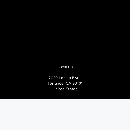
Location
2020 Lomita Blvd,
Torrance, CA 90101
United States
Pages
Articoli