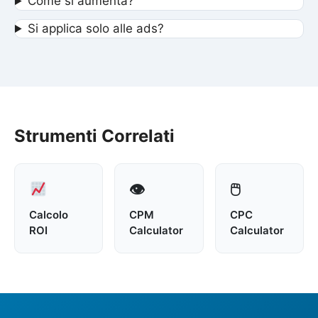
Come si aumenta?
Si applica solo alle ads?
Strumenti Correlati
👁
🖱
Calcolo
CPM
CPC
ROI
Calculator
Calculator