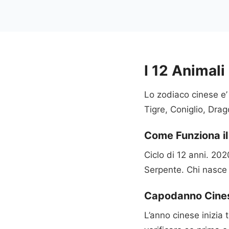
I 12 Animali
Lo zodiaco cinese e’
Tigre, Coniglio, Dra
Come Funziona il
Ciclo di 12 anni. 20
Serpente. Chi nasce 
Capodanno Cine
L’anno cinese inizia