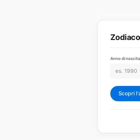
Zodiaco
Anno di nascit
Scopri l