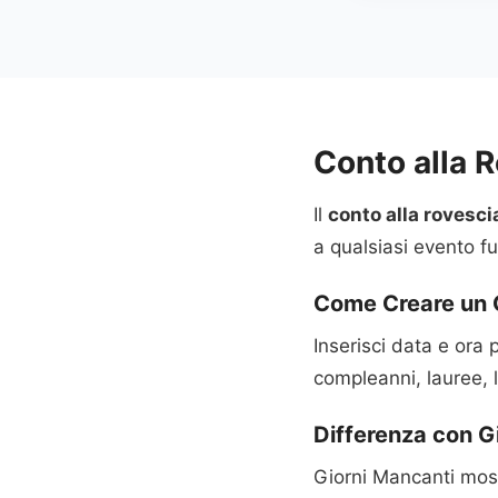
Conto alla 
Il
conto alla rovesci
a qualsiasi evento f
Come Creare un 
Inserisci data e ora
compleanni, lauree, 
Differenza con G
Giorni Mancanti mostr