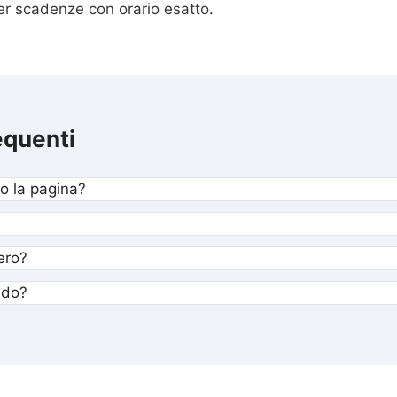
er scadenze con orario esatto.
quenti
o la pagina?
ero?
ndo?