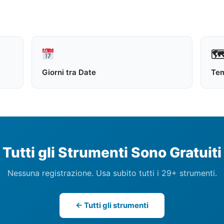

Giorni tra Date
Tem
Tutti gli Strumenti Sono Gratuiti
Nessuna registrazione. Usa subito tutti i 29+ strumenti.
← Tutti gli strumenti