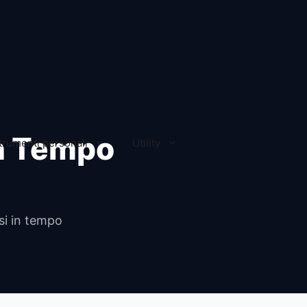
in Tempo
trumenti personali
Utility
si in tempo