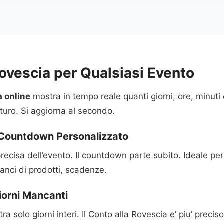
Rovescia per Qualsiasi Evento
a online
mostra in tempo reale quanti giorni, ore, minut
uturo. Si aggiorna al secondo.
Countdown Personalizzato
 precisa dell’evento. Il countdown parte subito. Ideale p
lanci di prodotti, scadenze.
iorni Mancanti
a solo giorni interi. Il Conto alla Rovescia e’ piu’ prec