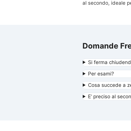
al secondo, ideale p
Domande Fre
Si ferma chiudend
Per esami?
Cosa succede a z
E’ preciso al seco