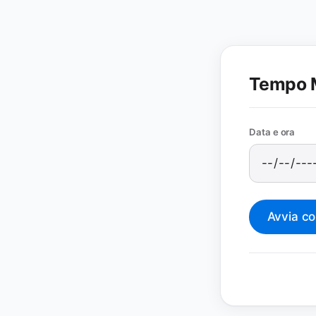
Tempo 
Data e ora
Avvia co