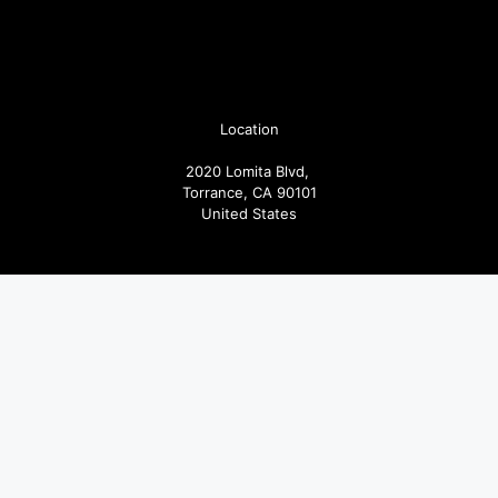
Location
2020 Lomita Blvd,
Torrance, CA 90101
United States
Pages
Articoli
Follow us
Facebook
Instagram